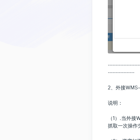
--------------------
-----------------
2、外接WM
说明：
（1）.当外
抓取一次操作