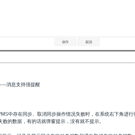
------------------------------------------------------------------------------------------
S——消息支持强提醒
接WMS中存在同步、取消同步操作情况失败时，在系统右下角进行
失败的数据，有的话就弹窗提示，没有就不提示。