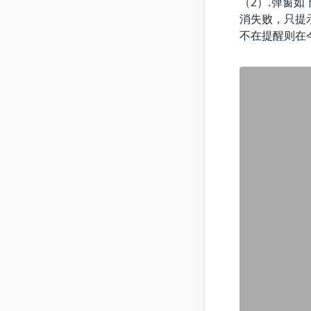
（2）.弹窗
消失败，只提
不在提醒则在