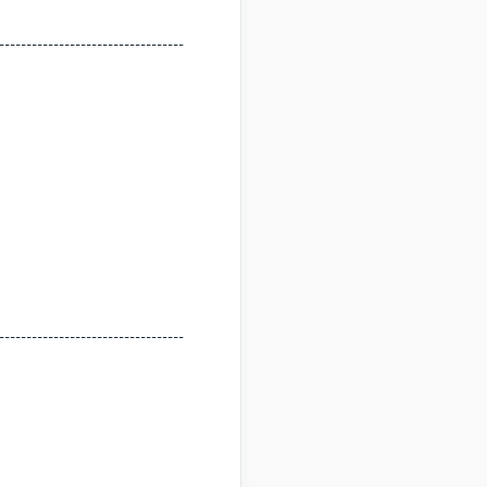
----------------------------------
----------------------------------