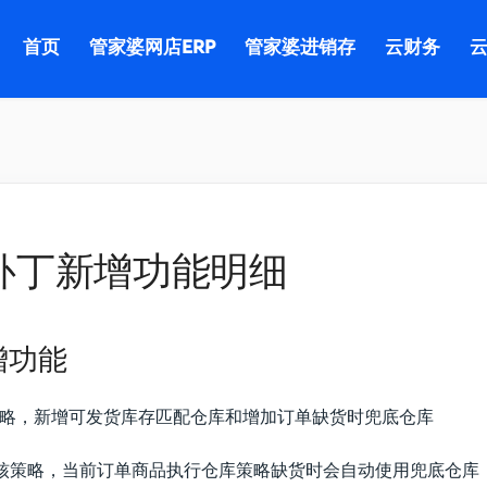
首页
管家婆网店ERP
管家婆进销存
云财务
云
.9补丁新增功能明细
增功能
策略，新增可发货库存匹配仓库和增加订单缺货时兜底仓库
核策略，当前订单商品执行仓库策略缺货时会自动使用兜底仓库