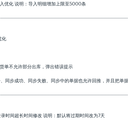
入优化 说明：导入明细增加上限至5000条
------------------------------------------------------------------------------------------
优化
发货单不允许部分出库，弹出错误提示
步、同步成功、同步失败、同步中的单据也允许回推，并且把单
------------------------------------------------------------------------------------------
登录时间超长时间修改 说明：默认将过期时间改为7天