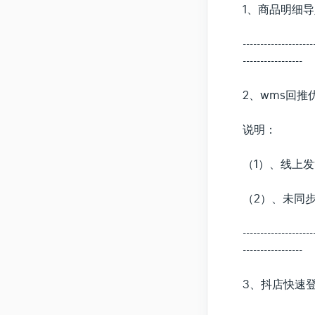
1、商品明细导
--------------------
-----------------
2、wms回推
说明：
（1）、线上
（2）、未同
--------------------
-----------------
3、抖店快速