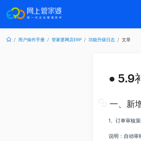
用户操作手册
管家婆网店ERP
功能升级日志
文章
● 5
一、新
1、订单审核
说明：自动审