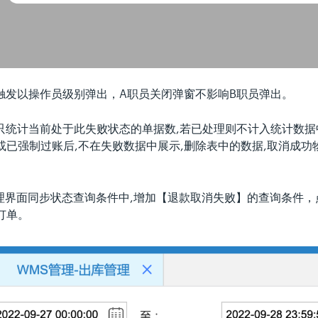
的触发以操作员级别弹出，A职员关闭弹窗不影响B职员弹出。
时只统计当前处于此失败状态的单据数,若已处理则不计入统计数据
或已强制过账后,不在失败数据中展示,删除表中的数据,取消成功
管理界面同步状态查询条件中,增加【退款取消失败】的查询条件
订单。