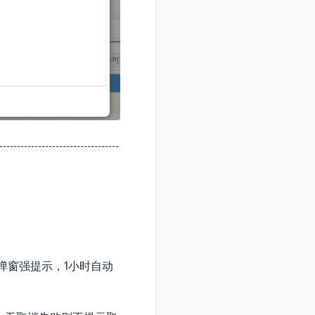
----------------------------------
弹窗强提示，1小时自动