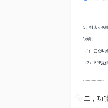
--------------------
-----------------
3、抖店云仓
说明：
（1）.云仓
（2）.ER
--------------------
-----------------
二，功