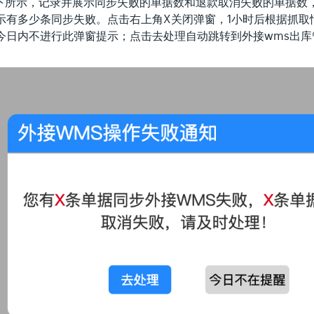
如下所示，记录并展示同步失败的单据数和退款取消失败的单据数
示有多少条同步失败。点击右上角X关闭弹窗，1小时后根据抓取
今日内不进行此弹窗提示；点击去处理自动跳转到外接wms出库