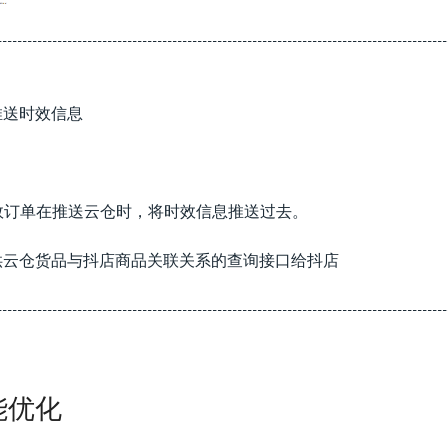
------------------------------------------------------------------------------------------
推送时效信息
时效订单在推送云仓时，将时效信息推送过去。
P提供云仓货品与抖店商品关联关系的查询接口给抖店
------------------------------------------------------------------------------------------
能优化