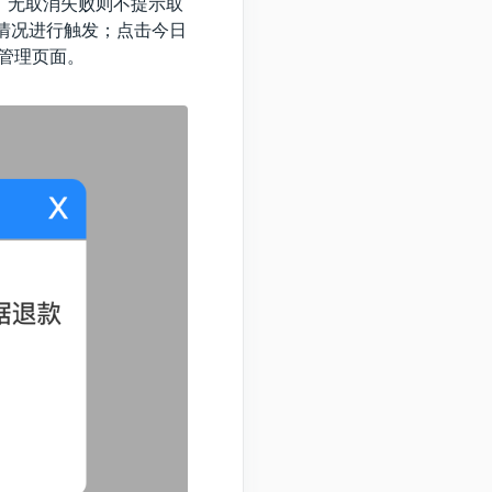
，无取消失败则不提示取
情况进行触发；点击今日
管理页面。