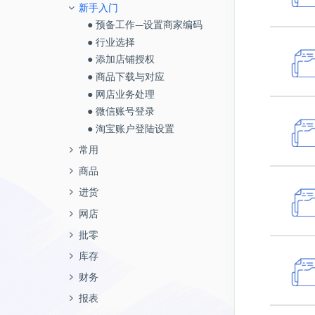
● 设置开单带出价格
● 商品信息
商仓鸟配的订单如何在系统里处
● 拼多多快团团
受托代销
● 5.5版本升级明细
批零
答疑视频
新手入门
● 保质期批次行业如何录入期初
● 如何开启店铺独立核算
● 什么是可销售库存？
● 保质期批次行业如何录入期初
理
● 价格控制
● 成本算法
● 闲鱼对接使用说明
● 受托库存查询
● 询价单
● 退款退货的售后单，如何在系
● 预备工作—设置商家编码
● 通用行业如何录入期初
● 怎么添加并登陆职员账号？
销售计划管理
● 5.4版本升级明细
库存
元气经销商操作视频
● 员工离职后，账号怎么处理？
● 服装行业如何录入期初
三分钟完成快手电子面单设计
● 商品物价管理
● 服务类商品
统里处理
● 美团电商对接使用说明
● 受托结算单
● 进货订单—订金结算
● 行业选择
● 9分钟上手视频-进销存
● 负库存如何开启以及效果
● 地区销售计划
委托代销
委外加工
常规业务
● 5.3版本升级明细
财务
● 登录用户和职员的区别是什
● 序列号行业如何录入期初
唯品会MP电子面单配置
● 参考成本
● 天猫优仓的业务场景及基本操
● 微信视频号对接使用说明
● 受托退货单
● 进货入库单—录单配置
● 添加店铺授权
● 怎么设置条码和打印
● 部门销售计划
么？
● 委托库存查询
● 委外完工商品查询
财务收款
● 销售导入商品明细
● 如何完成网店添加授权
唯品会MP在网店后台如何配置
作
库存预警
返利管理
常见问题
● 5.2版本升级明细
报表
● 条码生成格式
● 快马对接网店ERP使用说明
● 受托收货单
● 询价管理
● 商品下载与对应
● 如何设计销售出库单（基本样
● 职员销售计划
● 如何绑定微信登录
物流
● 委托结算单
● 委外加工商品查询
● 手工新增商品
● 销售费用
● 如何完成商品的绑定
● 如何在系统里完成委外加工
● 安全库存预警
● 返利方案管理
商品重复新增
● 设置商品所属供应商
● 快马对接进销存使用说明
库存盘点
发票管理
零售报表
式）
● 5.1版本升级明细
资料
● 进货换货单
● 网店业务处理
● 客户销售计划
● 多条码和条码重复怎么处理？
● 如何完成京东云打印模板设置
● 委托调价单
● 委外加工库存查询
● 批量导入商品
● 价格折扣跟踪
● 如何下载订单并且打单发货
● 如何设置抖音阶梯库存
● 负库存报警
● 返利执行管理
盘点提示失败
● 售价管理
● 天猫优仓如何配置，订单如何
● 盘点截止时间
● 开票设置
● 零售金额统计
● 如何设计销售出库单（高级样
● 进货退货单
● 微信账号登录
内部领用单
待摊费用
销售报表
往来单位
● 商品销售计划
● 5.0版本升级明细
系统
● 期初库存导入后如何修改
● 如何设置智能补货
● 委托退货单
● 委外加工入库单
● 单个网点（往来单位）新
● 物价管理
● 接口费怎么退款？
● 不同平台物流单打印模板类型
在系统里处理
● 商品单个预警
● 往来单位返利统计
开启0金额出库
式）
● 商品分仓管理
● 库存盘点
● 销项开票
● 零售商品统计
● 进货入库单
● 淘宝账户登陆设置
● 领用退回单
● 待摊费用发生
● 宝贝销售统计
● 往来单位
● 销售时段划分
增
● 报溢单
期末管理
进货报表
会员管理
系统配置
● 如何设置汇总备货
如何选择
● 委托发货单
● 委外加工退料单
增值服务
● 促销管理
● 9分钟上手视频-进销存
● 药师帮使用说明
● 批量库存预警
报表查询
● 如何批量修改商品信息和SKU
● 往来单位编号设置
● 开票结果查询
● 门店零售统计
● 进货订单—交货提醒
● 内部领用单
● 待摊费用摊销
● 销售订单统计
● 超期应付、超期应收管理
● 销售计划管理
● 网点（往来单位）批量新
● 报损单
常用
● 年结存的概念及意义
● 进货订单统计
● 添加会员
● 行业特性配置
● 如何给职员操作员自动计算提
● 什么是可销售库存？
● 委外加工
● 存货仓库
● 零售退货
固定资产
进货波动分析
基础配置
短信功能
● 网店设置
可销售库存为负数
● 如何完成生产组装
● 商品分类
● 进货开票管理
● 收银台销售流水
增
● 进货订单管理
● 商品销售统计
● 往来单位分类
成
● 库存分布表
● 单据草稿
● 年结存的操作步骤
● 商品进货/退货统计
● 会员充值
● 序列号管理
● 验货中常见问题处理
● 仓库货位
商品
● 零售开单
● 固定资产设置
● 商品进货波动分析表
● 允许商品条码重复
● 短信内容和签名审核标准
● 淘宝、天猫
开单设置默认单位
● 往来单位应收应付
● 职员权限配置
销售波动分析
● SKU管理
● 销售开票管理
● 会员积分变动记录
● 期初财务账户录入
● 新增进货订单
● 商品销售/退货分析
● 商品与往来单位的搬移应
● 售后管理-如何处理漏发、补
● 期初库存调整单
● 单据中心
● 年结存常见问题
● 进货明细表
● 会员积分
● 食品保质期管理
● 物流单打印偏移怎么办？
● 现金银行
● 收款单
● 商品信息
● 固定资产购置
● 单位进货波动分析表
● 启用商品多条码管理
● 短信发送记录
● 淘宝分销
商品未绑定
● 付款单
● 店铺权限控制范围
进货
● 商品销售波动分析表
● 商品套餐管理
● 商品开票查询
● 会员储值变动记录
用
发、换货类型的售后
● 元气商品进货入库
销售排行
● 套餐销售明细
● 库存状况表
● 单据审核中心
● 年结存信息表
● 会员消费
● 颜色尺码管理
● 一个订单分多个包裹发货，如
● 费用支出
● 销售换货单
● 成本算法
● 固定资产变卖
● 职员进货波动分析表
● 启用项目管理
● 营销短信管理
● 天猫超市/国际直营店使用手
商品绑定错误
● 收款单
● 业务单据导入导出
● 新增进货订单
● 单位销售波动分析表
● 商品合并
● 单据开票查询
● 会员卡消费分析
● 往来单位信息导入与更新
● 售后管理-如何处理仅退款、
● 其他品牌进货入库
网店
● 商品销售排行榜
● 销售毛利统计
何打印？
● 智能补货
库存报表
● 菜鸟云打印
● 月结存
● 积分管理
● 公司信息
册
● 其他收入
● 销售退货单
● 服务类商品
● 固定资产折旧
● 仓库进货波动分析表
● 开启店铺独立核算
● 短信签名设置
● 预收款单
● 电脑绑定
退款退货的售后订单
● 进货订单管理
● 职员销售波动分析表
● 商品属性值设置
● 会员商品消费统计
● 元气销售订单出库
● 商品下载与对应
● 品牌销售排行榜
● 销售年报表
● 单号同步失败怎么办？
批零
● 汇总备货
● 全能进销存变动表
● 库存状况表
● 添加会员卡
● 硬件配置
● 阿里巴巴
● 门店管理
往来单位业务分析
● 销售订单——订金结算
● 参考成本
● 部门进货波动分析表
● 允许负库存
● 短信模板管理
● 预付款单
● 系统重建
● 进阶操作-如何完成商品自动
● 进货订单—交货提醒
● 仓库销售波动分析表
● 商品属性值管理
● 会员次卡变动记录
● 其他销售出库（手工录
● 商品下载
● 客户销售排行榜
● 销售月报表
● 已发货的订单怎么修改订单
● 其他出入库单
● 新增销售订单
● 进销存日报表
● 会员分门店管理
● 1688一体化功能——开通流程
库存
● 物流公司
● 单位进货统计
绑定
● 销售出库单——录单配置
● 是否计重（电子秤—称重）
● 开启副单位
● 短信充值
● 费用单
● 基本信息授权
部门职员业务分析
单）
● 进货入库单
● 部门销售波动分析表
● 交班记录查询
● 商品对应规则配置
● 仓库销售排行榜
● 销售明细表
● 发货前部分订单退款怎么办
● 调价单
● 销售订单管理
● 库存商品明细表
● 快手
● 地区管理
● 库存状况表
● 单位进货/退货统计
● 如何完成生产组装
● 销售/进货业务——优惠分摊
● 条码生成格式
● 外币结算
● 短信账户设置
财务
● 其他收入单
● 自定义常用菜单
● 职员费用分布
● 库存盘点
● 进货订单—订金结算
● 地区销售波动分析表
财务报表
● 批量生成线上商家编码
● 部门销售排行榜
● 销售优惠统计
● 代发订单怎么管理？
● 生产组装单
● 报价管理
● 库存批次明细表
● 凡科商城
● 常用说明
● 期初库存查询
● 单位销售/退货统计
● 如何批量修改商品信息和SKU
● 销售出库单
● 难度系数
● 结算单位
● 提现/存现/转账
● 单据审核设置
● 往来单位应收应付
● 部门业务统计
● 自有仓库调拨
● 进货入库单—录单配置
报表
● 经营报告
● 线上商家编码维护
● 职员销售排行榜
● 地区销售统计
● 怎么刷单？
● 调拨单
● 销售出库单
● 报损单统计
● 拼多多
● 币种管理
● 期初库存调整单
● 收付款账户明细查询
● 如何完成赠品规则的设置
● 销售订单管理
● 售价管理
● 允许APP单据过账
● 会计凭证
● 产品操作日志
● 付款单
● 职员应收应付
● 元气经销商换货调拨
● 进货入库单—自定义导入模板