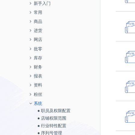
● 设置开单带出价格
● 商品信息
商仓鸟配的订单如何在系统里处
● 拼多多快团团
受托代销
● 5.5版本升级明细
批零
答疑视频
新手入门
● 保质期批次行业如何录入期初
● 如何开启店铺独立核算
● 什么是可销售库存？
● 保质期批次行业如何录入期初
理
● 价格控制
● 成本算法
● 闲鱼对接使用说明
● 受托库存查询
● 询价单
● 退款退货的售后单，如何在系
● 预备工作—设置商家编码
● 通用行业如何录入期初
● 怎么添加并登陆职员账号？
销售计划管理
● 5.4版本升级明细
库存
元气经销商操作视频
常用
● 员工离职后，账号怎么处理？
● 服装行业如何录入期初
三分钟完成快手电子面单设计
● 商品物价管理
● 服务类商品
统里处理
● 美团电商对接使用说明
● 受托结算单
● 进货订单—订金结算
● 行业选择
● 9分钟上手视频-进销存
● 负库存如何开启以及效果
● 地区销售计划
● 单据草稿
委托代销
委外加工
常规业务
● 5.3版本升级明细
财务
商品
● 登录用户和职员的区别是什
● 序列号行业如何录入期初
唯品会MP电子面单配置
● 参考成本
● 天猫优仓的业务场景及基本操
● 微信视频号对接使用说明
● 受托退货单
● 进货入库单—录单配置
● 添加店铺授权
● 怎么设置条码和打印
● 部门销售计划
● 单据中心
么？
● 委托库存查询
● 委外完工商品查询
财务收款
● 销售导入商品明细
● 商品信息
● 如何完成网店添加授权
唯品会MP在网店后台如何配置
作
库存预警
返利管理
常见问题
● 5.2版本升级明细
报表
进货
● 条码生成格式
● 快马对接网店ERP使用说明
● 受托收货单
● 询价管理
● 商品下载与对应
● 如何设计销售出库单（基本样
● 职员销售计划
● 单据审核中心
● 如何绑定微信登录
物流
● 委托结算单
● 委外加工商品查询
● 手工新增商品
● 销售费用
● 成本算法
● 如何完成商品的绑定
● 如何在系统里完成委外加工
● 安全库存预警
● 返利方案管理
商品重复新增
● 新增进货订单
● 设置商品所属供应商
● 快马对接进销存使用说明
库存盘点
发票管理
零售报表
式）
● 5.1版本升级明细
资料
网店
● 进货换货单
● 网店业务处理
● 客户销售计划
● 菜鸟云打印
● 多条码和条码重复怎么处理？
● 如何完成京东云打印模板设置
● 委托调价单
● 委外加工库存查询
● 批量导入商品
● 价格折扣跟踪
● 服务类商品
● 如何下载订单并且打单发货
● 如何设置抖音阶梯库存
● 负库存报警
● 返利执行管理
盘点提示失败
● 进货订单管理
● 售价管理
● 天猫优仓如何配置，订单如何
● 盘点截止时间
● 开票设置
● 零售金额统计
● 如何设计销售出库单（高级样
● 商品下载与对应
● 进货退货单
● 微信账号登录
内部领用单
待摊费用
销售报表
往来单位
● 商品销售计划
● 5.0版本升级明细
系统
批零
● 库存状况表
● 期初库存导入后如何修改
● 如何设置智能补货
● 委托退货单
● 委外加工入库单
● 单个网点（往来单位）新
● 物价管理
● 参考成本
● 接口费怎么退款？
● 不同平台物流单打印模板类型
在系统里处理
● 商品单个预警
● 往来单位返利统计
开启0金额出库
式）
● 进货订单—交货提醒
● 商品分仓管理
● 库存盘点
● 销项开票
● 零售商品统计
● 商品下载
● 进货入库单
● 淘宝账户登陆设置
● 领用退回单
● 待摊费用发生
● 宝贝销售统计
● 往来单位
● 销售时段划分
增
● 报溢单
● 新增销售订单
期末管理
进货报表
会员管理
系统配置
● 如何设置汇总备货
如何选择
● 委托发货单
● 委外加工退料单
增值服务
库存
● 促销管理
● 是否计重（电子秤—称重）
● 9分钟上手视频-进销存
● 药师帮使用说明
● 批量库存预警
报表查询
● 如何批量修改商品信息和SKU
● 进货入库单
● 往来单位编号设置
● 开票结果查询
● 门店零售统计
● 商品对应规则配置
● 进货订单—交货提醒
● 内部领用单
● 待摊费用摊销
● 销售订单统计
● 超期应付、超期应收管理
● 销售计划管理
● 网点（往来单位）批量新
● 报损单
● 销售订单管理
● 年结存的概念及意义
● 进货订单统计
● 添加会员
● 行业特性配置
● 如何给职员操作员自动计算提
● 什么是可销售库存？
● 委外加工
● 存货仓库
● 库存状况表
● 零售退货
● 条码生成格式
固定资产
进货波动分析
基础配置
短信功能
● 网店设置
可销售库存为负数
财务
● 如何完成生产组装
● 进货订单—订金结算
● 商品分类
● 进货开票管理
● 收银台销售流水
增
● 批量生成线上商家编码
● 进货订单管理
● 商品销售统计
● 往来单位分类
成
● 库存分布表
● 报价管理
● 年结存的操作步骤
● 商品进货/退货统计
● 会员充值
● 序列号管理
● 验货中常见问题处理
● 仓库货位
● 期初库存查询
● 零售开单
● 难度系数
● 固定资产设置
● 商品进货波动分析表
● 允许商品条码重复
● 短信内容和签名审核标准
● 淘宝、天猫
开单设置默认单位
● 往来单位应收应付
● 职员权限配置
● 往来单位应收应付
● 进货入库单—录单配置
销售波动分析
● SKU管理
● 销售开票管理
● 会员积分变动记录
报表
● 期初财务账户录入
● 线上商家编码维护
● 新增进货订单
● 商品销售/退货分析
● 商品与往来单位的搬移应
● 售后管理-如何处理漏发、补
● 期初库存调整单
● 销售出库单
● 年结存常见问题
● 进货明细表
● 会员积分
● 食品保质期管理
● 物流单打印偏移怎么办？
● 现金银行
● 期初库存调整单
● 收款单
● 售价管理
● 固定资产购置
● 单位进货波动分析表
● 启用商品多条码管理
● 短信发送记录
● 淘宝分销
商品未绑定
● 付款单
● 店铺权限控制范围
● 付款单
● 进货入库单—自定义导入模板
● 商品销售波动分析表
● 商品套餐管理
● 商品开票查询
● 会员储值变动记录
用
● 发货商品统计
发、换货类型的售后
● 元气商品进货入库
● 批量绑定、批量解绑
销售排行
● 套餐销售明细
资料
● 库存状况表
● 销售/进货业务——优惠分摊
● 年结存信息表
● 会员消费
● 颜色尺码管理
● 一个订单分多个包裹发货，如
● 费用支出
● 库存分布表
● 销售换货单
● 商品分仓管理
● 固定资产变卖
● 职员进货波动分析表
● 启用项目管理
● 营销短信管理
● 天猫超市/国际直营店使用手
商品绑定错误
● 收款单
● 业务单据导入导出
● 收款单
● 进货退货单
● 单位销售波动分析表
● 商品合并
● 单据开票查询
● 会员卡消费分析
● 往来单位信息导入与更新
● 查看未结算完成的收/付款单
● 售后管理-如何处理仅退款、
● 其他品牌进货入库
● 原始订单
● 商品销售排行榜
● 销售毛利统计
● 超期应付、超期应收管理
何打印？
● 智能补货
● 销售出库单——录单配置
库存报表
● 月结存
● 积分管理
● 公司信息
粉丝
册
● 其他收入
● 报损单
● 销售退货单
● 往来单位编号设置
● 固定资产折旧
● 仓库进货波动分析表
● 开启店铺独立核算
● 短信签名设置
● 预收款单
● 电脑绑定
● 预收款单
退款退货的售后订单
● 进货换货单
● 职员销售波动分析表
● 商品属性值设置
● 会员商品消费统计
● 成本批次明细表
● 元气销售订单出库
● 导入订单
● 品牌销售排行榜
● 销售年报表
● 往来单位
● 单号同步失败怎么办？
● 汇总备货
● 销售订单——订金结算
● 全能进销存变动表
● 添加会员卡
● 硬件配置
● 粉丝中心
● 阿里巴巴
● 门店管理
● 报溢单
往来单位业务分析
● 销售订单——订金结算
● 商品分类
● 部门进货波动分析表
● 允许负库存
● 短信模板管理
系统
● 预付款单
● 系统重建
● 预付款单
● 进阶操作-如何完成商品自动
● 询价管理
● 仓库销售波动分析表
● 商品属性值管理
● 会员次卡变动记录
● 进货明细表
● 其他销售出库（手工录
● 截停策略
● 客户销售排行榜
● 销售月报表
● 存货仓库
● 已发货的订单怎么修改订单
● 其他出入库单
● 销售退货单
● 进销存日报表
● 会员分门店管理
● 黑名单
● 1688一体化功能——开通流程
● 物流公司
● 调拨单
● 单位进货统计
绑定
● 销售出库单——录单配置
● 设置商品所属供应商
● 开启副单位
● 短信充值
● 职员及权限配置
● 费用单
● 基本信息授权
● 费用单
部门职员业务分析
单）
● 询价单
● 部门销售波动分析表
● 交班记录查询
● 商品进货/退货统计
● 简化流程—订单处理
● 仓库销售排行榜
● 销售明细表
● 仓库货位
● 发货前部分订单退款怎么办
● 调价单
● 销售换货单
● 库存商品明细表
● 快手
● 地区管理
● 调价单
● 单位进货/退货统计
● 如何完成生产组装
● 销售/进货业务——优惠分摊
● 商品图片管理
● 外币结算
● 短信账户设置
● 店铺权限范围
● 其他收入单
● 自定义常用菜单
● 其他收入单
● 职员费用分布
● 库存盘点
● 受托收货单
● 地区销售波动分析表
● 进货订单统计
财务报表
● 自定义流程—订单审核
● 部门销售排行榜
● 销售优惠统计
● 现金银行
● 代发订单怎么管理？
● 生产组装单
● 收款单
● 库存批次明细表
● 凡科商城
● 常用说明
● 生产组装单
● 单位销售/退货统计
● 如何批量修改商品信息和SKU
● 销售出库单
● SKU管理
● 结算单位
● 行业特性配置
● 提现/存现/转账
● 单据审核设置
● 提现/存现/转账
● 部门业务统计
● 自有仓库调拨
● 受托退货单
● 赠品销售统计
● 经营报告
● 自定义流程—订单打印
● 职员销售排行榜
● 地区销售统计
● 费用支出
● 怎么刷单？
● 调拨单
● 零售开单
● 报损单统计
● 拼多多
● 币种管理
● 其他出/入库单
● 收付款账户明细查询
● 如何完成赠品规则的设置
● 销售订单管理
● 商品套餐管理
● 允许APP单据过账
● 序列号管理
● 会计凭证
● 产品操作日志
● 会计凭证
● 职员应收应付
● 元气经销商换货调拨
● 受托结算单