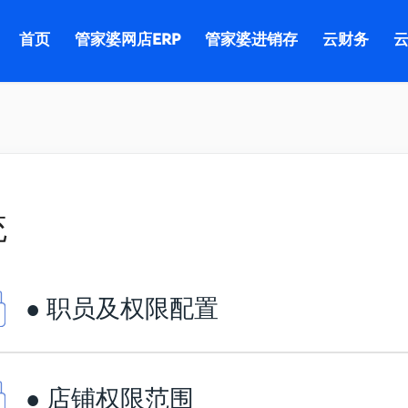
首页
管家婆网店ERP
管家婆进销存
云财务
云
统
● 职员及权限配置
● 店铺权限范围