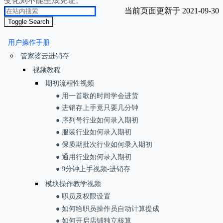
变化则不能生成凭证。
当前页面更新于 2021-09-30
Toggle Search
用户操作手册
管家婆云进销存
视频教程
期初流程性视频
● 用一首歌的时间学会进货
● 进销存上手竟只要几分钟
● 序列号行业如何录入期初
● 服装行业如何录入期初
● 保质期批次行业如何录入期初
● 通用行业如何录入期初
● 9分钟上手视频-进销存
模块操作教学视频
● 职员及权限设置
● 如何给职员操作员自动计算提成
● 如何开启店铺独立核算