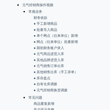
元气经销商操作视频
常规业务
财务收款
● 手工新增商品
● 批量导入商品
● 单个网点（往来单位）新增
● 网点（往来单位）批量新增
● 期初财务账户录入
● 元气商品进货入库
● 其他品牌进货入库
● 元气销售订单出库
● 其他销售出库（手工录单）
● 库存盘点
● 自有仓库调拨
● 元气经销商换货调拨
常见问题
商品重复新增
盘点提示失败