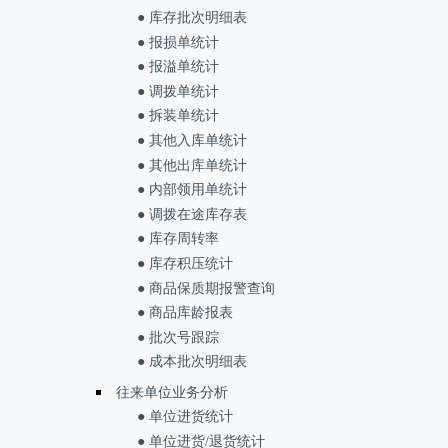
● 库存批次明细表
● 报损单统计
● 报溢单统计
● 调拨单统计
● 拆装单统计
● 其他入库单统计
● 其他出库单统计
● 内部领用单统计
● 调拨在途库存表
● 库存周转率
● 库存积压统计
● 商品保质期报警查询
● 商品库龄报表
● 批次号跟踪
● 成本批次明细表
往来单位业务分析
● 单位进货统计
● 单位进货/退货统计