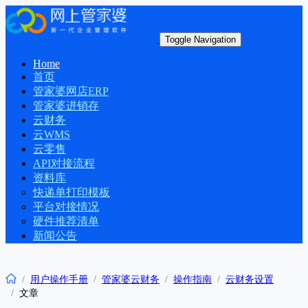
Toggle Navigation
Home
首页
管家婆网店ERP
管家婆进销存
云财务
云WMS
云零售
API对接流程
资料库
快递单打印模板
平台对接情况
硬件推荐清单
新闻公告
用户操作手册
管家婆云财务
操作指南
云财务设置
文章