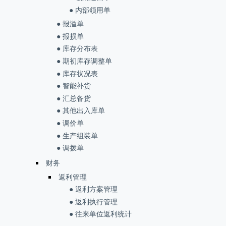
● 内部领用单
● 报溢单
● 报损单
● 库存分布表
● 期初库存调整单
● 库存状况表
● 智能补货
● 汇总备货
● 其他出入库单
● 调价单
● 生产组装单
● 调拨单
财务
返利管理
● 返利方案管理
● 返利执行管理
● 往来单位返利统计