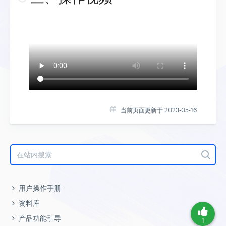
当前页面更新于 2023-05-16
用户操作手册
管家婆云进销存
资料库
视频教程
管家婆网店ERP
各平台接口费一览
产品功能引导
1