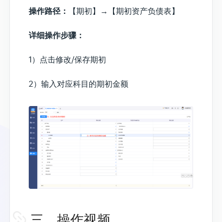
操作路径：
【期初】→【期初资产负债表】
云WMS
详细操作步骤：
云零售
1）点击修改/保存期初
2）输入对应科目的期初金额
API对接流程
资料库
快递单打印模板
平台对接情况
硬件推荐清单
新闻公告
三、操作视频